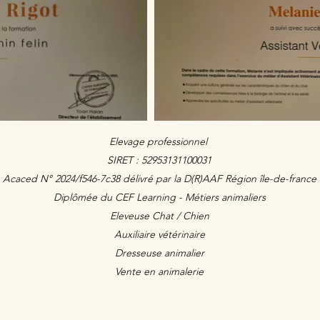
Elevage professionnel
SIRET : 52953131100031
Acaced N° 2024/f546-7c38 délivré par la D(R)AAF Région île-de-france
Diplômée du CEF Learning - Métiers animaliers
Eleveuse Chat / Chien
Auxiliaire vétérinaire
Dresseuse animalier
Vente en animalerie