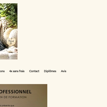
ions
4x sans frais
Contact
Diplômes
Avis