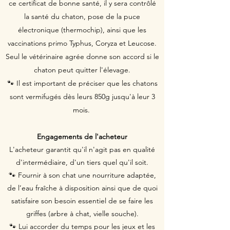
ce certificat de bonne santé, il y sera contrôlé
la santé du chaton, pose de la puce
électronique (thermochip), ainsi que les
vaccinations primo Typhus, Coryza et Leucose.
Seul le vétérinaire agrée donne son accord si le
chaton peut quitter l'élevage.
🐾 Il est important de préciser que les chatons
sont vermifugés dès leurs 850g jusqu'à leur 3
mois.
Engagements de l'acheteur
L'acheteur garantit qu'il n'agit pas en qualité
d'intermédiaire, d'un tiers quel qu'il soit.
🐾 Fournir à son chat une nourriture adaptée,
de l’eau fraîche à disposition ainsi que de quoi
satisfaire son besoin essentiel de se faire les
griffes (arbre à chat, vielle souche).
🐾 Lui accorder du temps pour les jeux et les