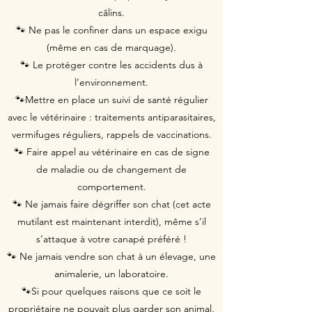
câlins.
🐾 Ne pas le confiner dans un espace exigu
(même en cas de marquage).
🐾 Le protéger contre les accidents dus à
l’environnement.
🐾Mettre en place un suivi de santé régulier
avec le vétérinaire : traitements antiparasitaires,
vermifuges réguliers, rappels de vaccinations.
🐾 Faire appel au vétérinaire en cas de signe
de maladie ou de changement de
comportement.
🐾 Ne jamais faire dégriffer son chat (cet acte
mutilant est maintenant interdit), même s’il
s’attaque à votre canapé préféré !
🐾 Ne jamais vendre son chat à un élevage, une
animalerie, un laboratoire.
🐾Si pour quelques raisons que ce soit le
propriétaire ne pouvait plus garder son animal,