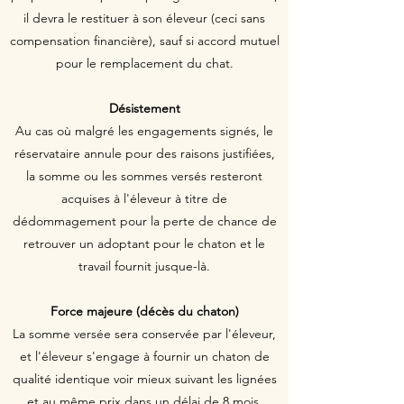
il devra le restituer à son éleveur (ceci sans
compensation financière), sauf si accord mutuel
pour le remplacement du chat.
Désistement
Au cas où malgré les engagements signés, le
réservataire annule pour des raisons justifiées,
la somme ou les sommes versés resteront
acquises à l'éleveur à titre de
dédommagement pour la perte de chance de
retrouver un adoptant pour le chaton et le
travail fournit jusque-là.
Force majeure (décès du chaton)
La somme versée sera conservée par l'éleveur,
et l'éleveur s'engage à fournir un chaton de
qualité identique voir mieux suivant les lignées
et au même prix dans un délai de 8 mois,